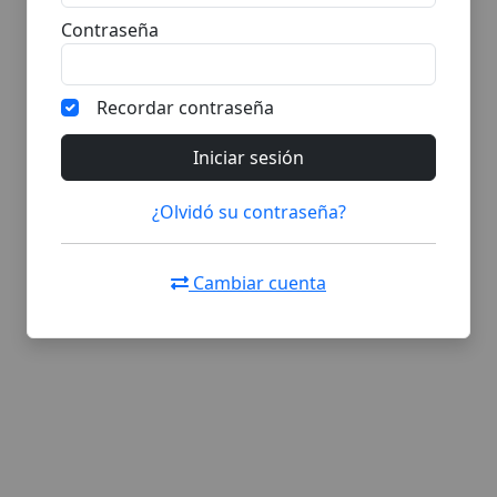
Contraseña
Recordar contraseña
Iniciar sesión
¿Olvidó su contraseña?
Cambiar cuenta