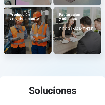
Producción
Facturación
y mantenimiento
y nóminas
PROXIMAMENTE
Soluciones