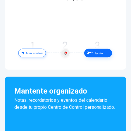
Mantente organizado
Notas, recordatorios y eventos del calendario
desde tu propio Centro de Control personalizado.