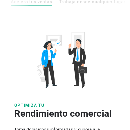
Acelera tus ventas
Trabaja desde cualquier lugar
OPTIMIZA TU
Rendimiento comercial
Toma decisiones informadas y supera a la